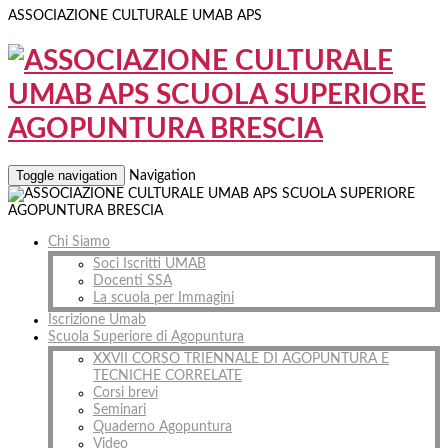
ASSOCIAZIONE CULTURALE UMAB APS
Toggle navigation
Navigation
Chi Siamo
Soci Iscritti UMAB
Docenti SSA
La scuola per Immagini
Iscrizione Umab
Scuola Superiore di Agopuntura
XXVII CORSO TRIENNALE DI AGOPUNTURA E
TECNICHE CORRELATE
Corsi brevi
Seminari
Quaderno Agopuntura
Video