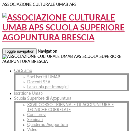
ASSOCIAZIONE CULTURALE UMAB APS
Toggle navigation
Navigation
Chi Siamo
Soci Iscritti UMAB
Docenti SSA
La scuola per Immagini
Iscrizione Umab
Scuola Superiore di Agopuntura
XXVII CORSO TRIENNALE DI AGOPUNTURA E
TECNICHE CORRELATE
Corsi brevi
Seminari
Quaderno Agopuntura
Video