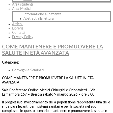
Area studenti
Area Medici
Informazione al paziente
Abstract alla lettura
Articoli
Libreria
Contatti
Privacy Policy
COME MANTENERE E PROMUOVERE LA
SALUTE IN ETÀ AVANZATA
Categories:
Convegni e Seminari
COME MANTENERE E PROMUOVERE LA SALUTE IN ETÀ
AVANZATA
Sala Conferenze Ordine Medici Chirurghi e Odontoiatri – Via
Lamarmora 167 – Brescia sabato 9 maggio 2026 – ore 8.00
Il progressivo invecchiamento della popolazione rappresenta una delle
sfide più rilevanti per i sistemi sanitari e per la società nel suo
complesso. In questo scenario, mantenere e promuovere la salute in