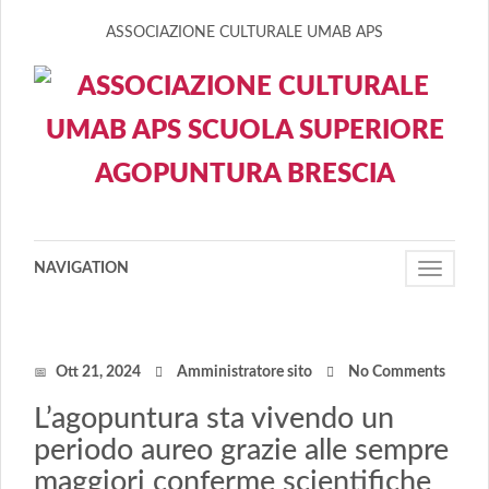
ASSOCIAZIONE CULTURALE UMAB APS
NAVIGATION
Toggle
navigati
Ott 21, 2024
Amministratore sito
No Comments
L’agopuntura sta vivendo un
periodo aureo grazie alle sempre
maggiori conferme scientifiche